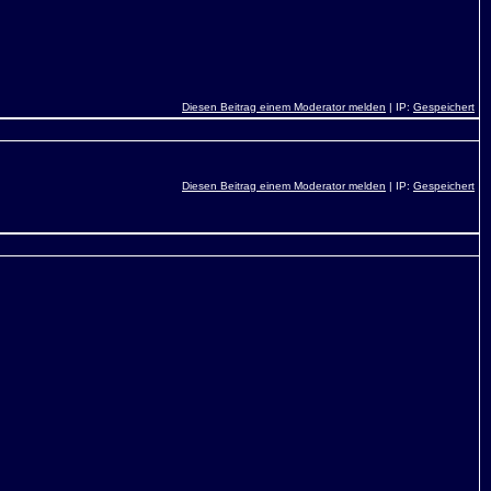
Diesen Beitrag einem Moderator melden
| IP:
Gespeichert
Diesen Beitrag einem Moderator melden
| IP:
Gespeichert