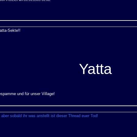
atta-Sekte!!
Yatta
espamme und für unser Village!
 aber sobald ihr was anstellt ist dieser Thread euer Tod!