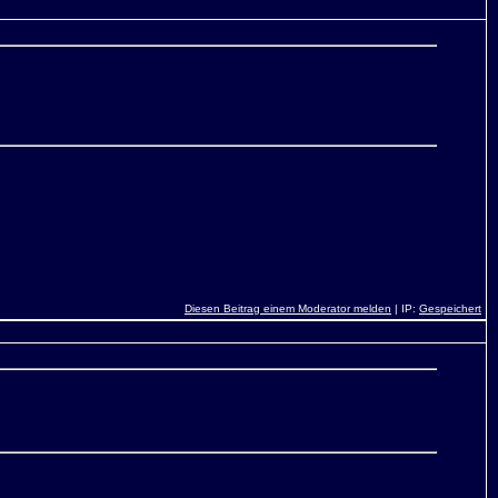
Diesen Beitrag einem Moderator melden
| IP:
Gespeichert