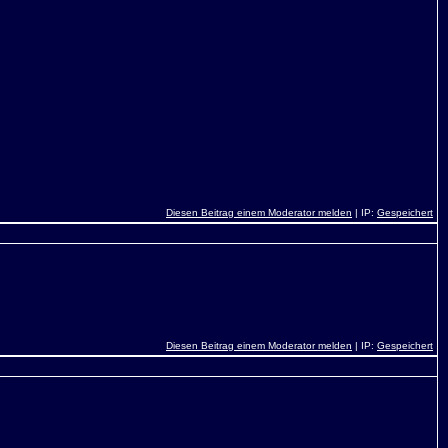
Diesen Beitrag einem Moderator melden
| IP:
Gespeichert
Diesen Beitrag einem Moderator melden
| IP:
Gespeichert