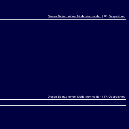
Diesen Beitrag einem Moderator melden
| IP:
Gespeichert
Diesen Beitrag einem Moderator melden
| IP:
Gespeichert