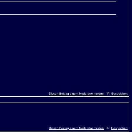
Diesen Beitrag einem Moderator melden
| IP:
Gespeichert
Diesen Beitrag einem Moderator melden
| IP:
Gespeichert