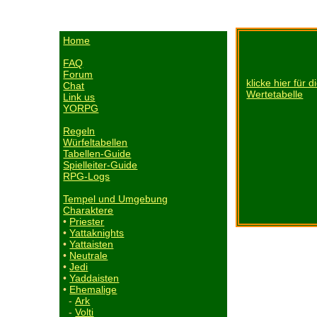
Home
FAQ
Forum
klicke hier für d
Chat
Wertetabelle
Link us
YORPG
Regeln
Würfeltabellen
Tabellen-Guide
Spielleiter-Guide
RPG-Logs
Tempel und Umgebung
Charaktere
•
Priester
•
Yattaknights
•
Yattaisten
•
Neutrale
•
Jedi
•
Yaddaisten
•
Ehemalige
-
Ark
-
Volti