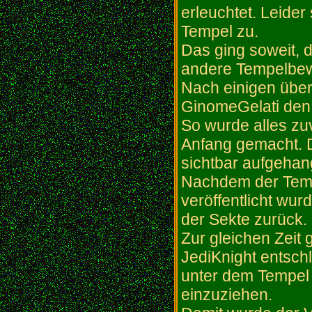
erleuchtet. Leide
Tempel zu.
Das ging soweit, 
andere Tempelbew
Nach einigen über
GinomeGelati den 
So wurde alles zu
Anfang gemacht. D
sichtbar aufgehan
Nachdem der Tempe
veröffentlicht wu
der Sekte zurück.
Zur gleichen Zeit
JediKnight entschl
unter dem Tempel 
einzuziehen.