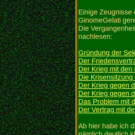
Einige Zeugnisse 
GinomeGelati gere
Die Vergangenheit
nachlesen:
Gründung der Sek
Der Friedensvertr
Der Krieg mit den
Die Krisensitzung
Der Krieg gegen di
Der Krieg gegen di
Das Problem mit d
Der Vertrag mit d
Ab hier habe ich d
nämlich deutlich k