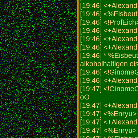
[19:46] <+Alexan
[19:46] <%Eisbeute
[19:46] <!ProfEich
[19:46] <+Alexande
[19:46] <+Alexand
[19:46] <+Alexan
[19:46] * %Eisbeut
alkoholhaltigen ei
[19:46] <!GinomeG
[19:46] <+Alexa
[19:47] <!GinomeG
oO
[19:47] <+Alexand
[19:47] <%Enryu>
[19:47] <+Alexand
[19:47] <%Enryu>