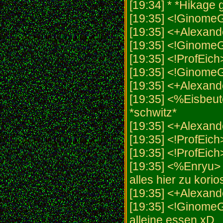
[19:34] * *Hikage 
[19:35] <!GinomeGe
[19:35] <+Alexand
[19:35] <!Ginome
[19:35] <!ProfEich
[19:35] <!GinomeG
[19:35] <+Alexand
[19:35] <%Eisbeut
*schwitz*
[19:35] <+Alexand
[19:35] <!ProfEi
[19:35] <!ProfEich
[19:35] <%Enryu> 
alles hier zu kori
[19:35] <+Alexand
[19:35] <!GinomeGe
alleine essen xD