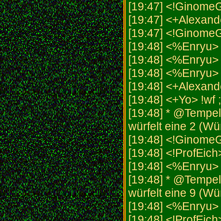
[19:47] <!GinomeG
[19:47] <+Alexand
[19:47] <!GinomeG
[19:48] <%Enryu> 
[19:48] <%Enryu> 
[19:48] <%Enryu> 
[19:48] <+Alexand
[19:48] <+Yo> !wf 
[19:48] * @Tempel
würfelt eine 2 (Wür
[19:48] <!GinomeGe
[19:48] <!ProfEich
[19:48] <%Enryu>
[19:48] * @Tempel
würfelt eine 9 (Wür
[19:48] <%Enryu>
[19:48] <!ProfEich