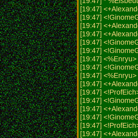
[19:47] * %Eisbeute
[19:47] <+Alexande
[19:47] <!GinomeG
[19:47] <+Alexande
[19:47] <+Alexande
[19:47] <!GinomeG
[19:47] <!GinomeGe
[19:47] <%Enryu> 
[19:47] <!GinomeG
[19:47] <%Enryu> 
[19:47] <+Alexand
[19:47] <!ProfEich
[19:47] <!GinomeGe
[19:47] <+Alexande
[19:47] <!GinomeG
[19:47] <!ProfEich
[19:47] <+Alexand