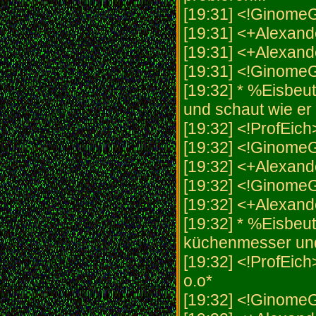
[19:31] <!GinomeG
[19:31] <+Alexande
[19:31] <+Alexand
[19:31] <!GinomeG
[19:32] * %Eisbeute
und schaut wie er
[19:32] <!ProfEic
[19:32] <!GinomeG
[19:32] <+Alexand
[19:32] <!GinomeG
[19:32] <+Alexan
[19:32] * %Eisbeut
küchenmesser und
[19:32] <!ProfEic
o.o*
[19:32] <!GinomeGe