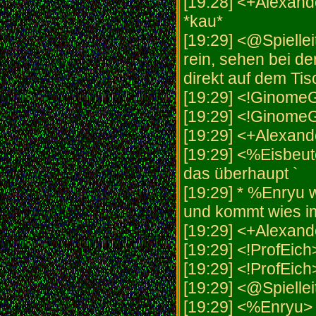
[19:28] <+Alexand
*kau*
[19:29] <@Spiellei
rein, sehen bei d
direkt auf dem Tis
[19:29] <!GinomeG
[19:29] <!GinomeG
[19:29] <+Alexan
[19:29] <%Eisbeut
das überhaupt `
[19:29] * %Enryu 
und kommt wies i
[19:29] <+Alexand
[19:29] <!ProfEich
[19:29] <!ProfEich
[19:29] <@Spiellei
[19:29] <%Enryu> 