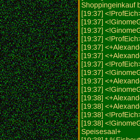
Shoppingeinkauf b
[19:37] <!ProfEich
[19:37] <!GinomeG
[19:37] <!Ginome
[19:37] <!ProfEic
[19:37] <+Alexand
[19:37] <+Alexand
[19:37] <!ProfEic
[19:37] <!Ginome
[19:37] <+Alexand
[19:37] <!GinomeG
[19:38] <+Alexand
[19:38] <+Alexand
[19:38] <!ProfEich
[19:38] <!GinomeGe
Speisesaal+