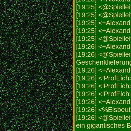
[19:25] <@Spielle
[19:25] <@Spiellei
[19:25] <+Alexan
[19:25] <+Alexand
[19:25] <@Spielle
[19:26] <+Alexande
[19:26] <@Spiellei
Geschenklieferun
[19:26] <+Alexand
[19:26] <!ProfEic
[19:26] <!ProfE
[19:26] <!ProfEic
[19:26] <+Alexand
[19:26] <%Eisbeut
[19:26] <@Spiellei
ein gigantisches B