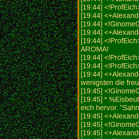
[19:44] <!ProfEi
[19:44] <+Alexan
[19:44] <!GinomeGe
[19:44] <+Alexand
[19:44] <!ProfE
AROMA!
[19:44] <!ProfEich
[19:44] <!ProfEich
[19:44] <+Alexand
wenigsten die fre
[19:45] <!GinomeG
[19:45] * %Eisbeu
eich hervor. "Sahn
[19:45] <+Alexande
[19:45] <!GinomeG
[19:45] <+Alexand