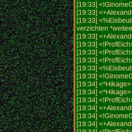
[19:33] <!GinomeG
[19:33] <+Alexand
[19:33] <%Eisbeute
verzichten *weite
[19:33] <+Alexand
[19:33] <!ProfEich
[19:33] <!ProfEich>
[19:33] <!ProfEich
[19:33] <%Eisbeut
[19:33] <!GinomeGe
[19:34] <*Hikage>
[19:34] <*Hikage>
[19:34] <!ProfEich
[19:34] <+Alexand
[19:34] <!GinomeGe
[19:34] <+Alexand
[19:34] <!ProfEic