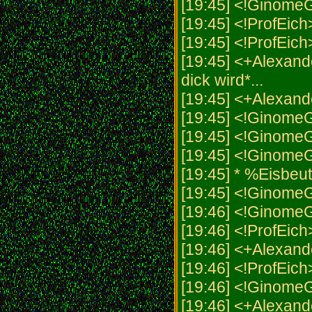
[19:45] <!GinomeGe
[19:45] <!ProfEic
[19:45] <!ProfEich
[19:45] <+Alexand
dick wird*...
[19:45] <+Alexand
[19:45] <!GinomeG
[19:45] <!GinomeG
[19:45] <!Ginome
[19:45] * %Eisbeut
[19:45] <!GinomeGe
[19:46] <!GinomeG
[19:46] <!ProfEic
[19:46] <+Alexan
[19:46] <!ProfEich
[19:46] <!GinomeG
[19:46] <+Alexan