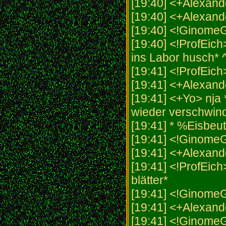
[19:40] <+Alexand
[19:40] <+Alexan
[19:40] <!GinomeGe
[19:40] <!ProfEic
ins Labor husch* 
[19:41] <!ProfEic
[19:41] <+Alexand
[19:41] <+Yo> nja
wieder verschwind*
[19:41] * %Eisbeut
[19:41] <!GinomeG
[19:41] <+Alexand
[19:41] <!ProfEic
blätter*
[19:41] <!GinomeGe
[19:41] <+Alexand
[19:41] <!GinomeG