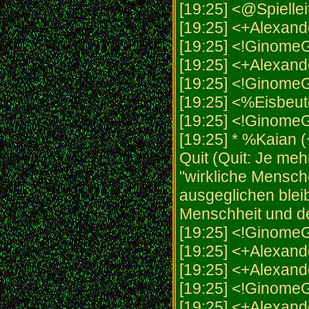
[19:25] <@Spiellei
[19:25] <+Alexand
[19:25] <!GinomeG
[19:25] <+Alexand
[19:25] <!GinomeG
[19:25] <%Eisbeute
[19:25] <!GinomeG
[19:25] * %Kaian 
Quit (Quit: Je meh
"wirkliche Mensch
ausgeglichen bleibt
Menschheit und der
[19:25] <!GinomeG
[19:25] <+Alexand
[19:25] <+Alexand
[19:25] <!GinomeG
[19:25] <+Alexan