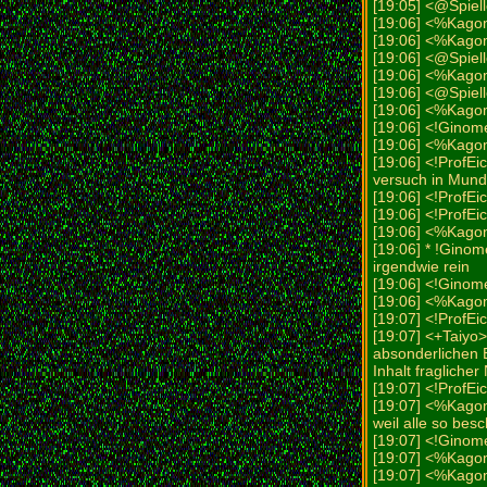
[19:05] <@Spiell
[19:06] <%Kago
[19:06] <%Kago
[19:06] <@Spiell
[19:06] <%Kago
[19:06] <@Spiell
[19:06] <%Kago
[19:06] <!Ginom
[19:06] <%Kago
[19:06] <!ProfE
versuch in Mund
[19:06] <!ProfEi
[19:06] <!ProfEi
[19:06] <%Kagom
[19:06] * !Gino
irgendwie rein
[19:06] <!Ginom
[19:06] <%Kago
[19:07] <!ProfE
[19:07] <+Taiyo>
absonderlichen E
Inhalt fraglicher
[19:07] <!ProfEic
[19:07] <%Kagom
weil alle so besc
[19:07] <!Ginom
[19:07] <%Kago
[19:07] <%Kagom