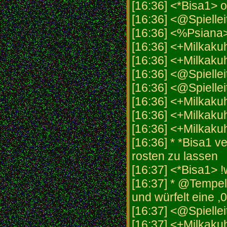
[16:36] <*Bisa1> 
[16:36] <@Spielleit
[16:36] <%Psiana
[16:36] <+Milkakuh
[16:36] <+Milkakuh
[16:36] <@Spielle
[16:36] <@Spielleit
[16:36] <+Milkakuh
[16:36] <+Milkaku
[16:36] <+Milkaku
[16:36] * *Bisa1 v
rosten zu lassen
[16:37] <*Bisa1> 
[16:37] * @Tempel
und würfelt eine ,0
[16:37] <@Spielleit
[16:37] <+Milkaku