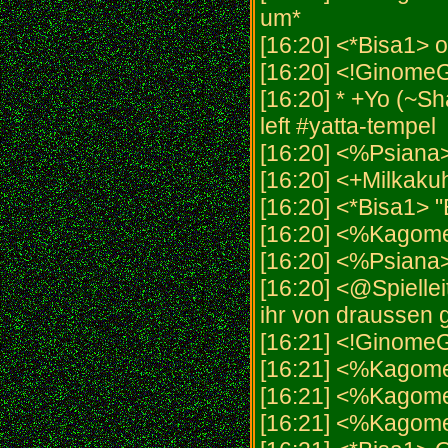
um*
[16:20] <*Bisa1> 
[16:20] <!GinomeG
[16:20] * +Yo (~S
left #yatta-tempel
[16:20] <%Psiana
[16:20] <+Milkakuh
[16:20] <*Bisa1> "BIII
[16:20] <%Kagome
[16:20] <%Psiana
[16:20] <@Spielleit
ihr von draussen
[16:21] <!GinomeG
[16:21] <%Kagome
[16:21] <%Kagome>
[16:21] <%Kagom