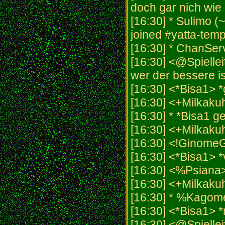
doch gar nich wie
[16:30] * Sulimo (
joined #yatta-temp
[16:30] * ChanSer
[16:30] <@Spiellei
wer der bessere is
[16:30] <*Bisa1> *
[16:30] <+Milkaku
[16:30] * *Bisa1 ge
[16:30] <+Milkakuh
[16:30] <!GinomeG
[16:30] <*Bisa1> *v
[16:30] <%Psiana>
[16:30] <+Milkakuh
[16:30] * %Kagome
[16:30] <*Bisa1> 
[16:30] <@Spielleit