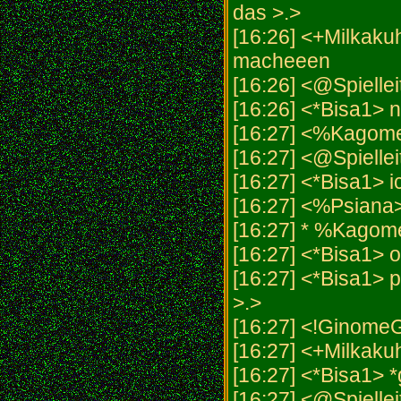
das >.>
[16:26] <+Milkakuh
macheeen
[16:26] <@Spiellei
[16:26] <*Bisa1> 
[16:27] <%Kagome
[16:27] <@Spielle
[16:27] <*Bisa1> i
[16:27] <%Psiana>
[16:27] * %Kagome
[16:27] <*Bisa1> 
[16:27] <*Bisa1> p
>.>
[16:27] <!GinomeGe
[16:27] <+Milkakuh
[16:27] <*Bisa1> *g
[16:27] <@Spiellei