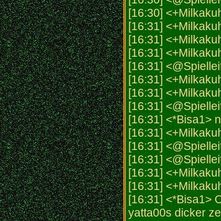
[16:30] <+Milkaku
[16:31] <+Milkaku
[16:31] <+Milkakuh
[16:31] <+Milkaku
[16:31] <@Spiellei
[16:31] <+Milkakuh
[16:31] <+Milkakuh
[16:31] <@Spielleit
[16:31] <*Bisa1> 
[16:31] <+Milkaku
[16:31] <@Spiellei
[16:31] <@Spiellei
[16:31] <+Milkaku
[16:31] <+Milkaku
[16:31] <*Bisa1> 
yatta00s dicker z