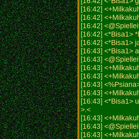
[16:42] <*Bisa1> gi
[16:42] <+Milkakuh>
[16:42] <+Milkak
[16:42] <@Spiellei
[16:42] <*Bisa1> *
[16:42] <*Bisa1> j
[16:43] <*Bisa1> a
[16:43] <@Spiellei
[16:43] <+Milkakuh
[16:43] <+Milkakuh
[16:43] <%Psiana
[16:43] <+Milkakuh
[16:43] <*Bisa1> u
>.<
[16:43] <+Milkakuh
[16:43] <@Spielle
[16:43] <+Milkakuh