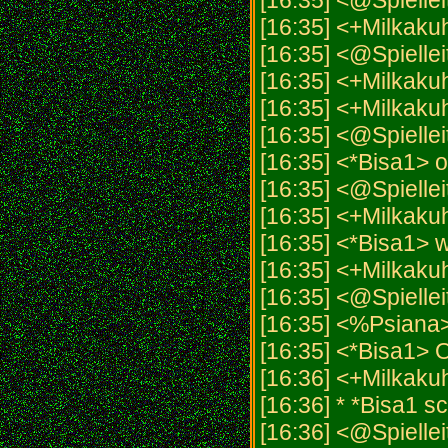
[16:35] <@Spielle
[16:35] <+Milkaku
[16:35] <@Spiellei
[16:35] <+Milkakuh
[16:35] <+Milkaku
[16:35] <@Spielle
[16:35] <*Bisa1> 
[16:35] <@Spielleit
[16:35] <+Milkaku
[16:35] <*Bisa1> w
[16:35] <+Milkak
[16:35] <@Spiellei
[16:35] <%Psiana
[16:35] <*Bisa1> O
[16:36] <+Milkakuh
[16:36] * *Bisa1 sc
[16:36] <@Spiellei