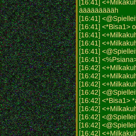
[16:41] <+Milka
äääääääääh
[16:41] <@Spielleit
[16:41] <*Bisa1> 
[16:41] <+Milkakuh
[16:41] <+Milkak
[16:41] <@Spielleit
[16:41] <%Psiana
[16:42] <+Milkakuh>
[16:42] <+Milkak
[16:42] <+Milkakuh
[16:42] <@Spielleit
[16:42] <*Bisa1> *
[16:42] <+Milkakuh
[16:42] <@Spielleit
[16:42] <@Spiellei
[16:42] <+Milkaku