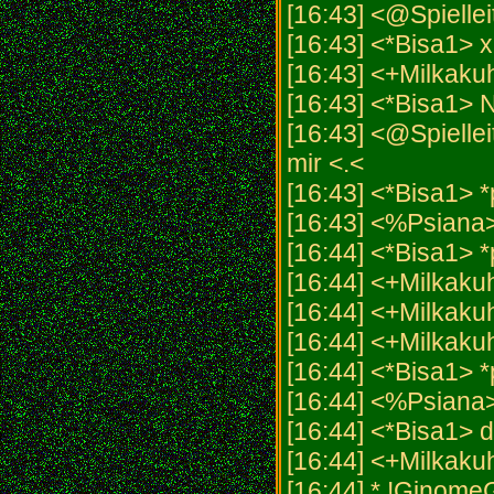
[16:43] <@Spielleit
[16:43] <*Bisa1> x
[16:43] <+Milkaku
[16:43] <*Bisa1
[16:43] <@Spiellei
mir <.<
[16:43] <*Bisa1> 
[16:43] <%Psiana>
[16:44] <*Bisa1> *
[16:44] <+Milkak
[16:44] <+Milkakuh
[16:44] <+Milkakuh
[16:44] <*Bisa1> *p
[16:44] <%Psiana
[16:44] <*Bisa1> 
[16:44] <+Milkaku
[16:44] * !GinomeG