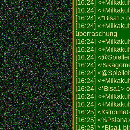
[16:24] <+Milkaku
[16:24] <+Milkaku
[16:24] <*Bisa1> o
[16:24] <+Milkakuh
überraschung
[16:24] <+Milkaku
[16:24] <+Milkak
[16:24] <@Spiellei
[16:24] <%Kagome
[16:24] <@Spielleit
[16:24] <+Milkakuh
[16:24] <*Bisa1> 
[16:24] <+Milkaku
[16:24] <+Milkaku
[16:25] <!GinomeG
[16:25] <%Psiana
[16:25] * *Bisa1 b