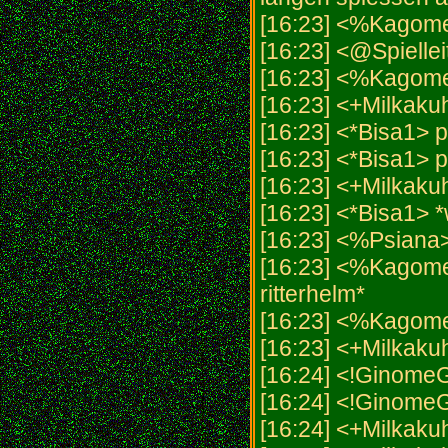
[16:23] <%Kagome
[16:23] <@Spiellei
[16:23] <%Kagome
[16:23] <+Milkak
[16:23] <*Bisa1> 
[16:23] <*Bisa1> 
[16:23] <+Milkak
[16:23] <*Bisa1> 
[16:23] <%Psiana> 
[16:23] <%Kagome>
ritterhelm*
[16:23] <%Kagome>
[16:23] <+Milkakuh
[16:24] <!GinomeG
[16:24] <!GinomeG
[16:24] <+Milkakuh>