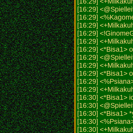
[16:29] <+Milkakuh
[16:29] <@Spiellei
[16:29] <%Kagome>
[16:29] <+Milkak
[16:29] <!GinomeG
[16:29] <+Milkaku
[16:29] <*Bisa1> 
[16:29] <@Spielle
[16:29] <+Milkakuh>
[16:29] <*Bisa1> o
[16:29] <%Psiana
[16:29] <+Milkaku
[16:30] <*Bisa1> 
[16:30] <@Spielleit
[16:30] <*Bisa1> *
[16:30] <%Psiana>
[16:30] <+Milkakuh