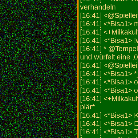
verhandeln
[16:41] <@Spielleit
[16:41] <*Bisa1> 
[16:41] <+Milkak
[16:41] <*Bisa1> 
[16:41] * @Tempel
und würfelt eine ,
[16:41] <@Spielle
[16:41] <*Bisa1> *
[16:41] <*Bisa1> o
[16:41] <*Bisa1> 
[16:41] <+Milkakuh
plär*
[16:41] <*Bis
[16:41] <*Bisa1
[16:41] <*Bisa1>