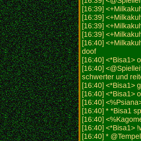
[16:39] <@Spiellei
[16:39] <+Milkaku
[16:39] <+Milkaku
[16:39] <+Milkakuh>
[16:39] <+Milkaku
[16:40] <+Milkaku
doof
[16:40] <*Bisa1> o
[16:40] <@Spielleit
schwerter und rei
[16:40] <*Bisa1> g
[16:40] <*Bisa1> o
[16:40] <%Psiana
[16:40] * *Bisa1 s
[16:40] <%Kagome
[16:40] <*Bisa1> 
[16:40] * @Tempel