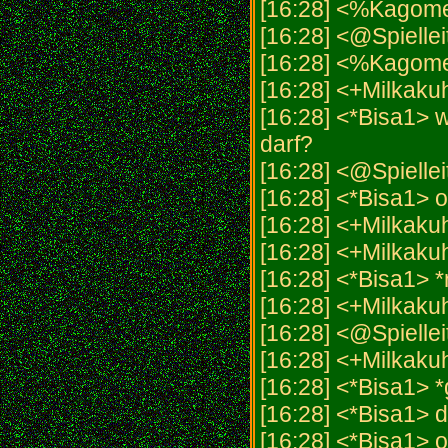
[16:28] <%Kagom
[16:28] <@Spiellei
[16:28] <%Kagome
[16:28] <+Milkakuh
[16:28] <*Bisa1> w
darf?
[16:28] <@Spielleit
[16:28] <*Bisa1> 
[16:28] <+Milka
[16:28] <+Milkakuh
[16:28] <*Bisa1> *r
[16:28] <+Milkakuh
[16:28] <@Spiellei
[16:28] <+Milkaku
[16:28] <*Bisa1> *g
[16:28] <*Bisa1> 
[16:28] <*Bisa1> 