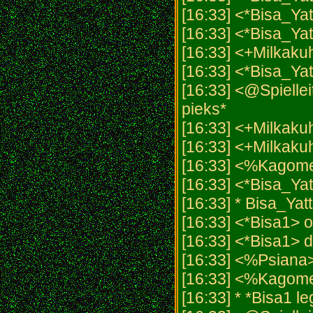
[16:33] <*Bisa_Ya
[16:33] <*Bisa_Ya
[16:33] <+Milkak
[16:33] <*Bisa_Yat
[16:33] <@Spiellei
pieks*
[16:33] <+Milkaku
[16:33] <+Milkak
[16:33] <%Kagome>
[16:33] <*Bisa_Ya
[16:33] * Bisa_Ya
[16:33] <*Bisa1> 
[16:33] <*Bisa1> d
[16:33] <%Psiana
[16:33] <%Kago
[16:33] * *Bisa1 le