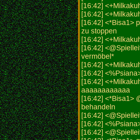
[16:42] <+Milkaku
[16:42] <+Milkaku
[16:42] <*Bisa1> p
zu stoppen
[16:42] <+Milkaku
[16:42] <@Spiellei
vermöbel*
[16:42] <+Milkak
[16:42] <%Psiana
[16:42] <+Milka
aaaaaaaaaaaa
[16:42] <*Bisa1> @
behandeln
[16:42] <@Spiellei
[16:42] <%Psiana
[16:42] <@Spiellei