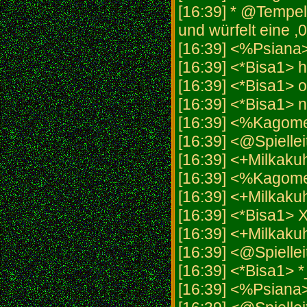
[16:39] * @Tempel
und würfelt eine ,0
[16:39] <%Psiana
[16:39] <*Bisa1> 
[16:39] <*Bisa1> o
[16:39] <*Bisa1> 
[16:39] <%Kagome>
[16:39] <@Spiellei
[16:39] <+Milkaku
[16:39] <%Kagom
[16:39] <+Milkakuh>
[16:39] <*Bisa1> 
[16:39] <+Milkakuh
[16:39] <@Spielleit
[16:39] <*Bisa1> *
[16:39] <%Psiana