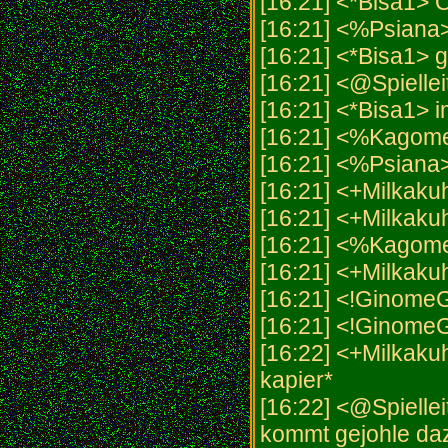
[16:21] <*Bisa1> 
[16:21] <%Psiana
[16:21] <*Bisa1> g
[16:21] <@Spiell
[16:21] <*Bisa1> 
[16:21] <%Kagom
[16:21] <%Psiana
[16:21] <+Milkaku
[16:21] <+Milkaku
[16:21] <%Kagome
[16:21] <+Milkakuh
[16:21] <!GinomeG
[16:21] <!GinomeG
[16:22] <+Milkak
kapier*
[16:22] <@Spiellei
kommt gejohle da