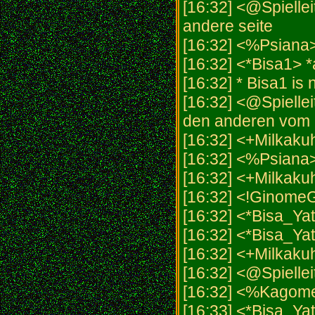
[16:32] <@Spielleit
andere seite
[16:32] <%Psiana
[16:32] <*Bisa1> *a
[16:32] * Bisa1 i
[16:32] <@Spiellei
den anderen vom p
[16:32] <+Milkaku
[16:32] <%Psiana>
[16:32] <+Milkaku
[16:32] <!GinomeG
[16:32] <*Bisa_Ya
[16:32] <*Bisa_Yatt
[16:32] <+Milkakuh
[16:32] <@Spiellei
[16:32] <%Kagome>
[16:33] <*Bisa_Yat