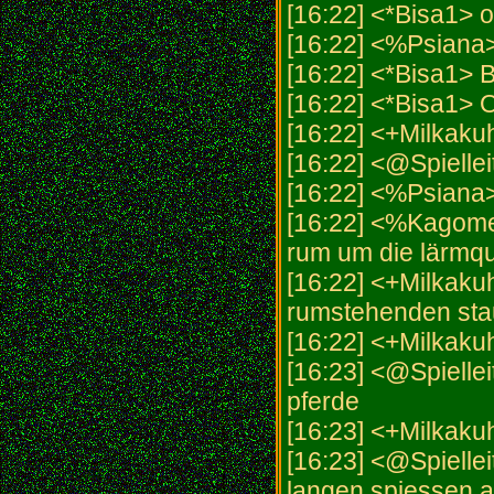
[16:22] <*Bisa1> 
[16:22] <%Psiana
[16:22] <*Bisa1>
[16:22] <*Bisa1> 
[16:22] <+Milkaku
[16:22] <@Spiellei
[16:22] <%Psiana
[16:22] <%Kagome> 
rum um die lärmqu
[16:22] <+Milkaku
rumstehenden stau
[16:22] <+Milkaku
[16:23] <@Spiellei
pferde
[16:23] <+Milkaku
[16:23] <@Spielleit
langen spiessen a