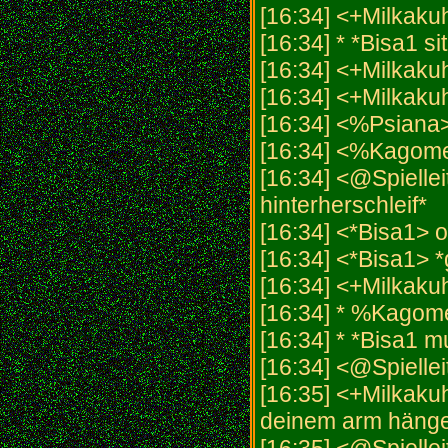
[16:34] <+Milkaku
[16:34] * *Bisa1 s
[16:34] <+Milkakuh
[16:34] <+Milkaku
[16:34] <%Psiana>
[16:34] <%Kagom
[16:34] <@Spielleit
hinterherschleif*
[16:34] <*Bisa1> 
[16:34] <*Bisa1> *gi
[16:34] <+Milkakuh
[16:34] * %Kagome 
[16:34] * *Bisa1 
[16:34] <@Spiellei
[16:35] <+Milkakuh
deinem arm hänge