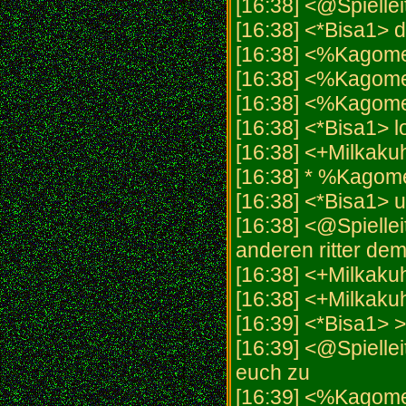
[16:38] <@Spielleit
[16:38] <*Bisa1> 
[16:38] <%Kagom
[16:38] <%Kagome>
[16:38] <%Kagom
[16:38] <*Bisa1> 
[16:38] <+Milkakuh
[16:38] * %Kagome 
[16:38] <*Bisa1> u
[16:38] <@Spiellei
anderen ritter de
[16:38] <+Milkakuh
[16:38] <+Milkakuh
[16:39] <*Bisa1> >
[16:39] <@Spiellei
euch zu
[16:39] <%Kagome