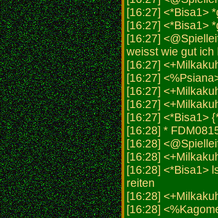
[16:27] <*Bisa1> *
[16:27] <*Bisa1> *g
[16:27] <@Spiellei
weisst wie gut ich 
[16:27] <+Milkaku
[16:27] <%Psiana
[16:27] <+Milkaku
[16:27] <+Milkakuh
[16:27] <*Bisa1> {
[16:28] * FDM081
[16:28] <@Spielleit
[16:28] <+Milkaku
[16:28] <*Bisa1> l
reiten
[16:28] <+Milkakuh
[16:28] <%Kago