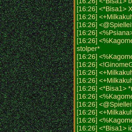
[16:26] <*Bisa1> b
[16:26] <*Bisa1> 
[16:26] <+Milkaku
[16:26] <@Spiellei
[16:26] <%Psiana
[16:26] <%Kagome>
stolper*
[16:26] <%Kagom
[16:26] <!GinomeG
[16:26] <+Milkaku
[16:26] <+Milkaku
[16:26] <*Bisa1> *m
[16:26] <%Kagome
[16:26] <@Spiellei
[16:26] <+Milkaku
[16:26] <%Kagome>
[16:26] <*Bisa1> 