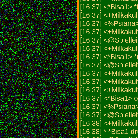
[16:37] <*Bisa1> *
[16:37] <+Milkaku
[16:37] <%Psiana>
[16:37] <+Milkakuh
[16:37] <@Spiellei
[16:37] <+Milkakuh
[16:37] <*Bisa1> *
[16:37] <@Spielleit
[16:37] <+Milkakuh
[16:37] <+Milkakuh
[16:37] <+Milkaku
[16:37] <*Bisa1> 
[16:37] <%Psiana
[16:37] <@Spiellei
[16:38] <+Milkaku
[16:38] * *Bisa1 dr