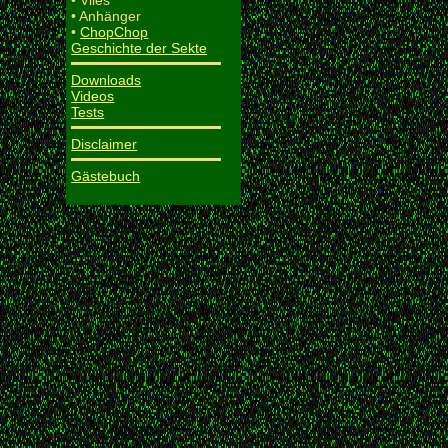
• Vlies
• Anhänger
•
ChopChop
Geschichte der Sekte
Downloads
Videos
Tests
Disclaimer
Gästebuch