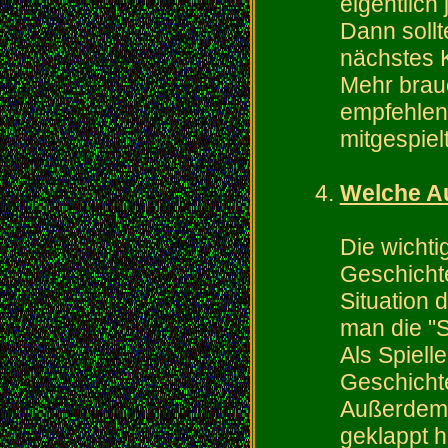
eigentlich 
Dann sollt
nächstes K
Mehr brauc
empfehlen
mitgespiel
Welche Au
Die wichti
Geschichte
Situation d
man die "S
Als Spielle
Geschicht
Außerdem 
geklappt h