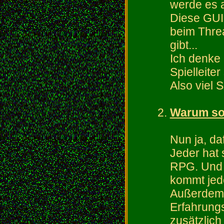
werde es a
Diese GUI
beim Thre
gibt...
Ich denke 
Spielleiter
Also viel 
Warum soll
Nun ja, da
Jeder hat 
RPG. Und 
kommt jed
Außerdem g
Erfahrung
zusätzlich 