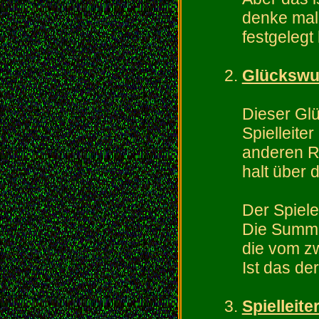
denke mal
festgelegt
Glückswu
Dieser Glü
Spielleite
anderen RP
halt über 
Der Spiele
Die Summe
die vom zw
Ist das der
Spielleite