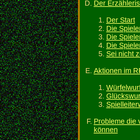
Der Erzähleri
Der Start
Die Spiele
Die Spiele
Die Spiele
Sei nicht z
Aktionen im 
Würfelwur
Glückswur
Spielleite
Probleme die 
können