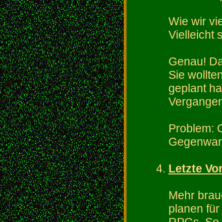
Wie wir vie
Vielleicht
Genau! Das
Sie wollte
geplant ha
Vergangenh
Problem: O
Gegenwart
Letzte Vo
Mehr brau
planen für