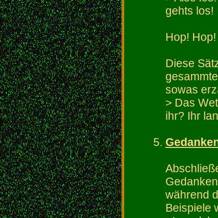
gehts los!
Hop! Hop!
Diese Sätz
gesammte 
sowas erz
> Das Wet
ihr? Ihr l
Gedanke
Abschließ
Gedankenz
während 
Beispiele 