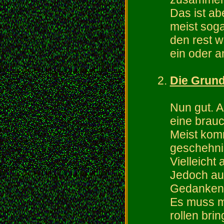
Das ist ab
meist sog
den rest 
ein oder 
Die Grun
Nun gut. A
eine brauc
Meist kom
geschehni
Vielleicht
Jedoch au
Gedanke
Es muss me
rollen brin