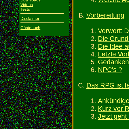
Downloads
Videos
Tests
Vorbereitung
Disclaimer
Gästebuch
Vorwort: D
Die Grund
Die Idee 
Letzte Vor
Gedanken
NPC's ?
Das RPG ist fe
Ankündig
Kurz vor 
Jetzt geht 