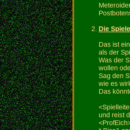
Meteroide
Postboten
Die Spiele
Das ist ein
als der Sp
Was der Spi
wollen ode
Sag den Sp
wie es wirk
Das könnt
<Spielleite
und reist 
<ProfEic