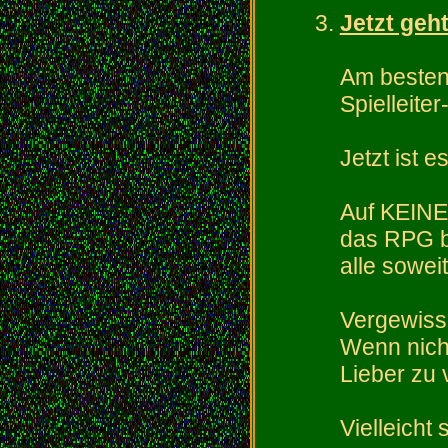
Jetzt geht
Am besten
Spielleite
Jetzt ist 
Auf KEINEN
das RPG be
alle soweit 
Vergewisse
Wenn nicht
Lieber zu 
Vielleicht 