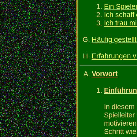
Ein Spieler
Ich schaff
Ich trau m
Häufig gestell
Erfahrungen v
Vorwort
Einführu
In diesem
Spielleite
motivieren 
Schritt wi