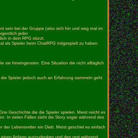
nt sein bei der Gruppe (also sich hin und weg mal im
gentlich jeder.
dich in dein RPG stürzt.
mal als Spieler beim ChatRPG mitgespielt zu haben.
 sie hineingeraten. Eine Situation die nicht alltäglich
a die Spieler jedoch auch an Erfahrung sammeln geht
ine Geschichte die die Spieler spielen. Meist reicht es
n. In vielen Fällen zieht die Story sogar während des
der der Lebensretter ein Dieb. Meist geschiet es einfach
nur einen Anfang auszudenken und den rest während