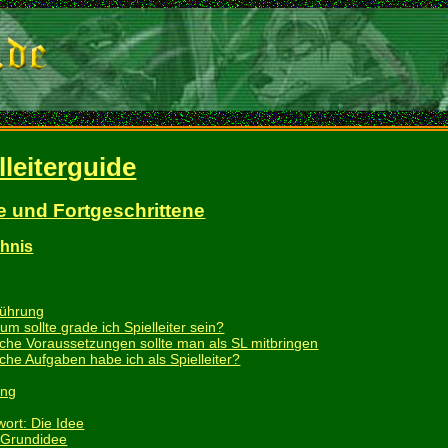
lleiterguide
e und Fortgeschrittene
chnis
führung
um sollte grade ich Spielleiter sein?
che Voraussetzungen sollte man als SL mitbringen
che Aufgaben habe ich als Spielleiter?
ung
wort: Die Idee
 Grundidee