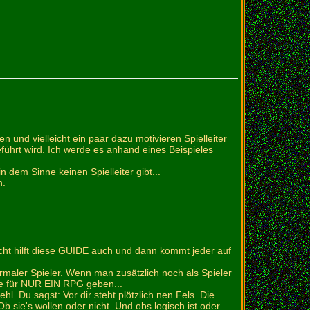
 und vielleicht ein paar dazu motivieren Spielleiter
eführt wird. Ich werde es anhand eines Beispieles
dem Sinne keinen Spielleiter gibt...
n.
cht hilft diese GUIDE auch und dann kommt jeder auf
ormaler Spieler. Wenn man zusätzlich noch als Spieler
te für NUR EIN RPG geben...
l. Du sagst: Vor dir steht plötzlich nen Fels. Die
 sie's wollen oder nicht. Und obs logisch ist oder