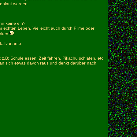
eplant worden.
mir keine ein?
 echten Leben. Vielleicht auch durch Filme oder
anken
fallvariante.
z.B: Schule essen, Zeit fahren, Pikachu schlafen, etc.
t man sich etwas davon raus und denkt darüber nach.