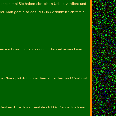
 denken mal Sie haben sich einen Urlaub verdient und
 sind. Man geht also das RPG in Gedanken Schritt für
.
er ein Pokémon ist das durch die Zeit reisen kann.
die Chars plötzlich in der Vergangenheit und Celebi ist
 Rest ergibt sich während des RPGs. So denk ich mir