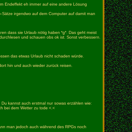
r im Endeffekt eh immer auf eine andere Lösung
ro-Sätze irgendwo auf dem Computer auf damit man
ren dass sie Urlaub nötig haben *g*. Das geht meist
 durchlesen und schauen obs ok ist. Sonst verbessern.
ossen das etwas Urlaub nicht schaden würde.
 dort hin und auch wieder zurück reisen.
 Du kannst auch erstmal nur sowas erzählen wie:
ch bei dem Wetter zu tode <.<
kann man jedoch auch während des RPGs noch