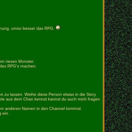
anung, umso besser das RPG.
ein riesen Monster.
d des RPG's machen:
 zu lassen. Weihe diese Person etwas in die Story
viele aus dem Chan kennst kannst du auch mich fragen
inem anderen Namen in den Channel kommst.
 ein.