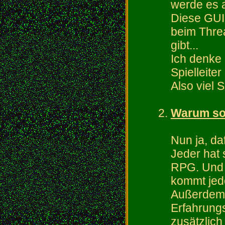
werde es a
Diese GUI
beim Thre
gibt...
Ich denke 
Spielleiter
Also viel 
Warum soll
Nun ja, da
Jeder hat 
RPG. Und 
kommt jed
Außerdem g
Erfahrung
zusätzlich 