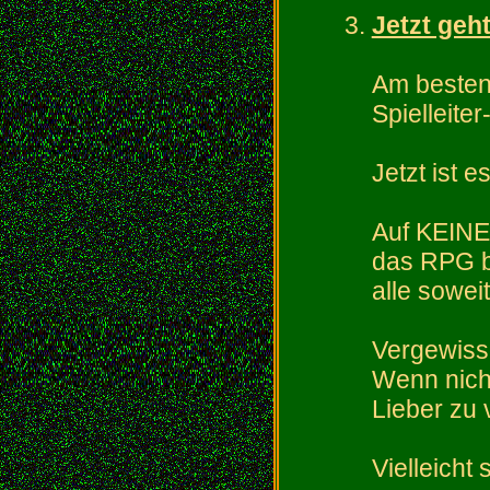
Jetzt geht
Am besten
Spielleite
Jetzt ist 
Auf KEINEN
das RPG be
alle soweit 
Vergewisse
Wenn nicht
Lieber zu 
Vielleicht 