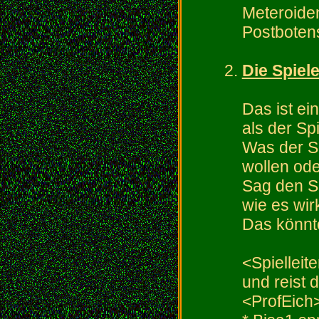
Meteroide
Postboten
Die Spiele
Das ist ein
als der Sp
Was der Spi
wollen ode
Sag den Sp
wie es wirk
Das könnt
<Spielleite
und reist 
<ProfEic