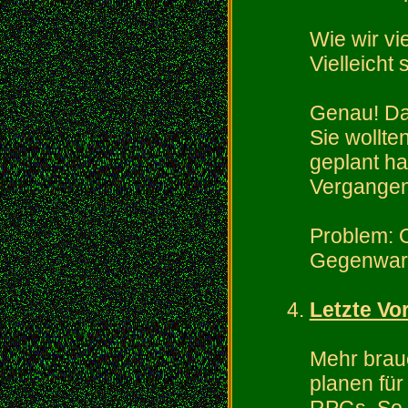
Wie wir vie
Vielleicht
Genau! Das
Sie wollte
geplant ha
Vergangenh
Problem: O
Gegenwart
Letzte Vo
Mehr brau
planen für