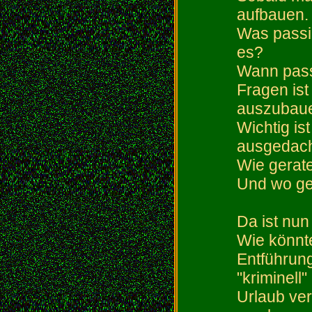
aufbauen.
Was passie
es?
Wann passi
Fragen ist
auszubau
Wichtig ist
ausgedach
Wie gerate
Und wo ge
Da ist nun
Wie könnte
Entführung
"kriminell
Urlaub ver