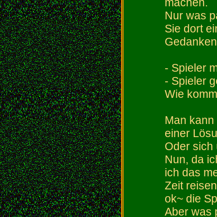
machen.
Nur was pa
Sie dort e
Gedanken S
- Spieler
- Spieler 
Wie komme
Man kann 
einer Lös
Oder sich
Nun, da i
ich das me
Zeit reise
ok~ die Spi
Aber was p