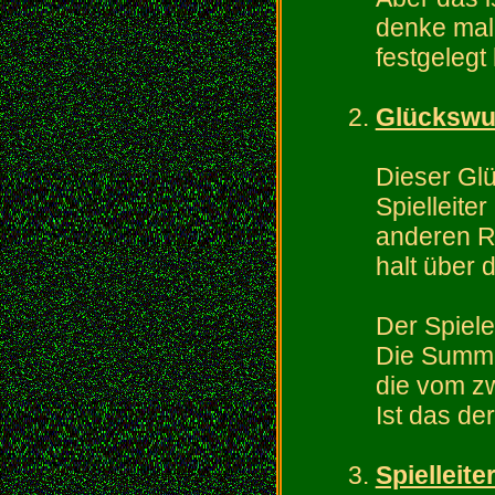
denke mal
festgelegt
Glückswu
Dieser Glü
Spielleite
anderen RP
halt über 
Der Spiele
Die Summe
die vom zw
Ist das der
Spielleite