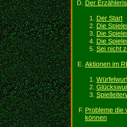
Der Erzähleri
Der Start
Die Spiele
Die Spiele
Die Spiele
Sei nicht z
Aktionen im 
Würfelwur
Glückswur
Spielleite
Probleme die 
können