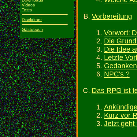
Downloads
Videos
Tests
Vorbereitung
Disclaimer
Gästebuch
Vorwort: D
Die Grund
Die Idee 
Letzte Vor
Gedanken
NPC's ?
Das RPG ist fe
Ankündig
Kurz vor 
Jetzt geht 