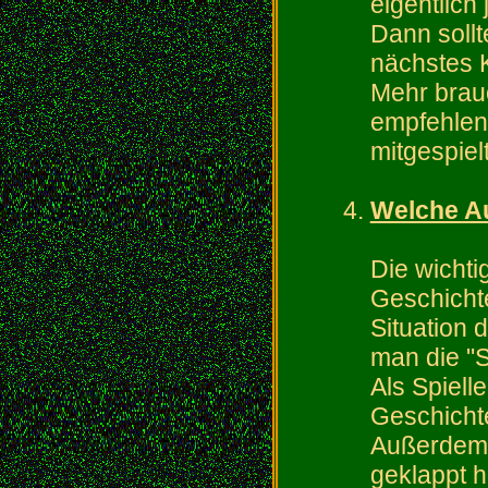
eigentlich 
Dann sollt
nächstes K
Mehr brauc
empfehlen
mitgespiel
Welche Au
Die wichti
Geschichte
Situation d
man die "S
Als Spielle
Geschicht
Außerdem 
geklappt h