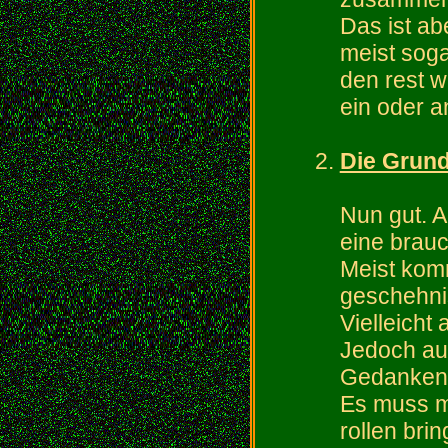
Das ist ab
meist sog
den rest 
ein oder 
Die Grun
Nun gut. A
eine brauc
Meist kom
geschehni
Vielleicht
Jedoch au
Gedanke
Es muss me
rollen brin