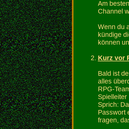
Am besten
Channel w
Wenn du a
kündige di
können und
Kurz vor
Bald ist d
alles übe
RPG-Team 
Spielleite
Sprich: Da
Passwort 
fragen, da