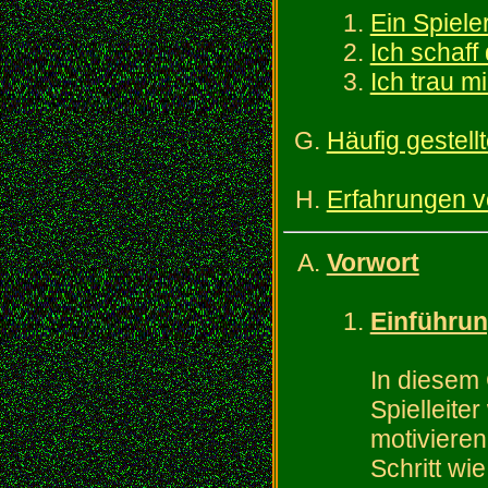
Ein Spieler
Ich schaff
Ich trau m
Häufig gestell
Erfahrungen v
Vorwort
Einführu
In diesem
Spielleite
motivieren 
Schritt wi