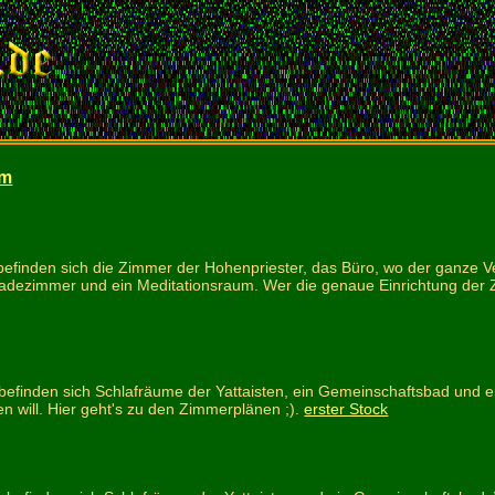
rm
efinden sich die Zimmer der Hohenpriester, das Büro, wo der ganze V
dezimmer und ein Meditationsraum. Wer die genaue Einrichtung der Z
 befinden sich Schlafräume der Yattaisten, ein Gemeinschaftsbad und
n will. Hier geht's zu den Zimmerplänen ;).
erster Stock