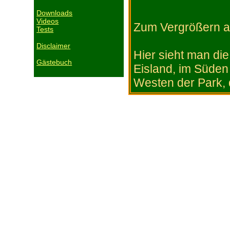
Downloads
Videos
Zum Vergrößern au
Tests
Disclaimer
Hier sieht man d
Gästebuch
Eisland, im Süden
Westen der Park, 