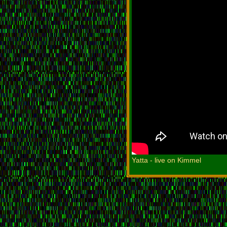
Yatta - live on Kimmel