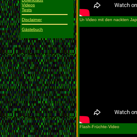
Downloads
Videos
Tests
Ur-Video mit den nackten Ja
Disclaimer
Gästebuch
Flash-Früchte-Video